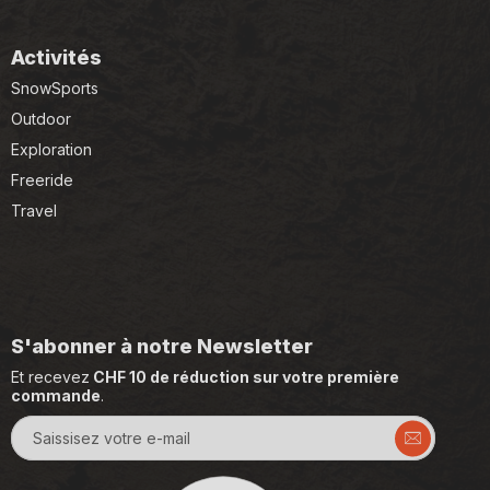
Activités
SnowSports
Outdoor
Exploration
Freeride
Travel
S'abonner à notre Newsletter
Et recevez
CHF 10 de réduction sur votre première
commande
.
Saissisez votre e-mail