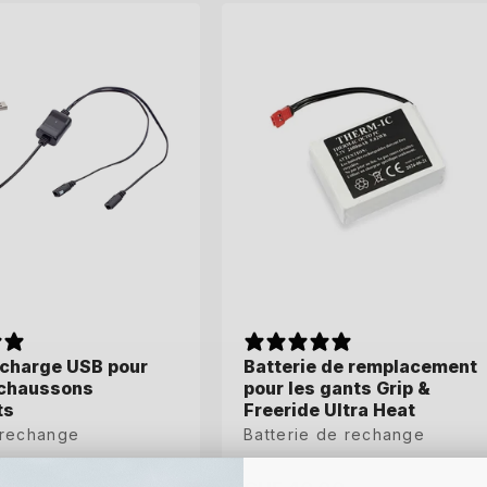
 charge USB pour
Batterie de remplacement
 chaussons
pour les gants Grip &
ts
Freeride Ultra Heat
 rechange
Batterie de rechange