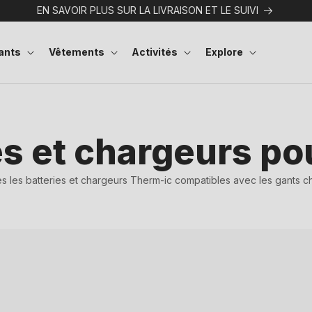
EN SAVOIR PLUS SUR LA LIVRAISON ET LE SUIVI
ants
Vêtements
Activités
Explore
es et chargeurs po
es les batteries et chargeurs Therm-ic compatibles avec les gants c