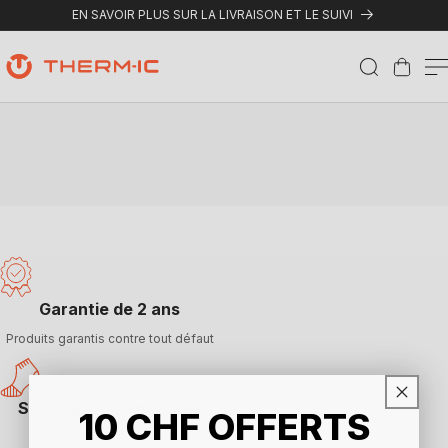
Ignorer et passer au contenu
EN SAVOIR PLUS SUR LA LIVRAISON ET LE SUIVI
Panier
Garantie de 2 ans
Produits garantis contre tout défaut
Satisfait ou remboursé
10
CHF
OFFERTS
Retour sous 30 jours