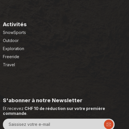
Activités
SnowSports
Outdoor
Exploration
Freeride
Travel
S'abonner à notre Newsletter
Et recevez
CHF 10 de réduction sur votre première
commande
.
Saissisez votre e-mail