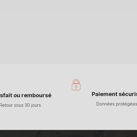
Paiement sécuri
isfait ou remboursé
Données protégée
Retour sous 30 jours