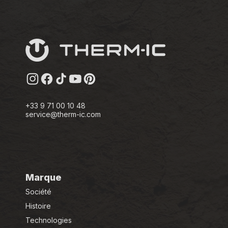
Instagram
Facebook
TikTok
YouTube
Pinterest
+33 9 71 00 10 48
service@therm-ic.com
Marque
Société
Histoire
Technologies