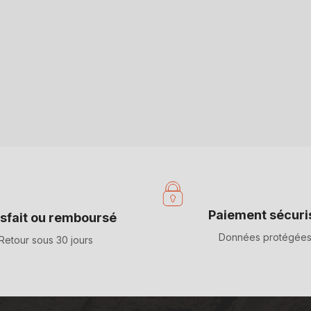
Paiement sécuri
isfait ou remboursé
Données protégée
Retour sous 30 jours