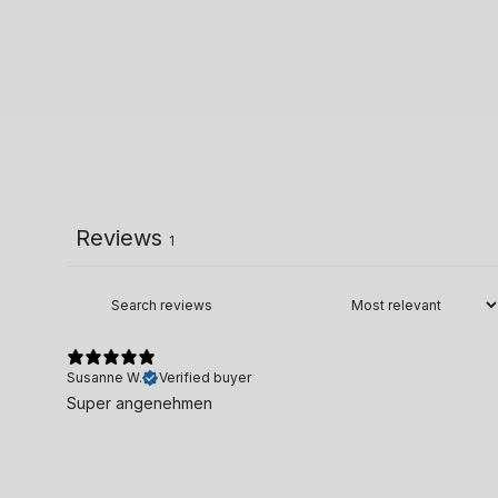
Reviews
1
Susanne W.
Verified buyer
Super angenehmen