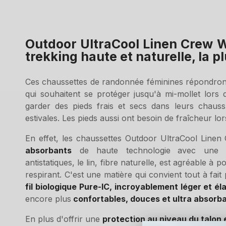
Outdoor UltraCool Linen Crew 
trekking haute et naturelle, la p
Ces chaussettes de randonnée féminines répondron
qui souhaitent se protéger jusqu'à mi-mollet lors
garder des pieds frais et secs dans leurs chaus
estivales. Les pieds aussi ont besoin de fraîcheur lor
En effet, les chaussettes Outdoor UltraCool Line
absorbants
de haute technologie
avec une s
antistatiques, le lin, fibre naturelle, est agréable à
respirant. C'est une matière qui convient tout à fa
fil biologique Pure-IC, incroyablement léger et é
encore plus
confortables, douces et ultra absorb
En plus d'offrir une
protection au niveau du talon e