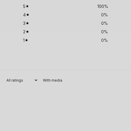
5
100
%
4
0
%
3
0
%
2
0
%
1
0
%
With media