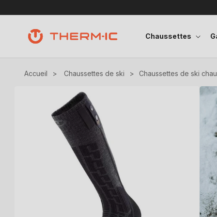
Ignorer et passer au contenu
Chaussettes
G
Accueil
>
Chaussettes de ski
>
Chaussettes de ski chau
Passer aux informations produits