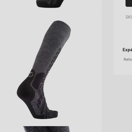
SKU
Expé
Reto