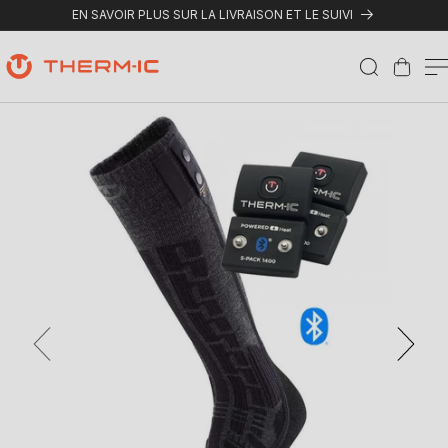
Ignorer et passer au contenu
EN SAVOIR PLUS SUR LA LIVRAISON ET LE SUIVI
Panier
Passer aux informations produits