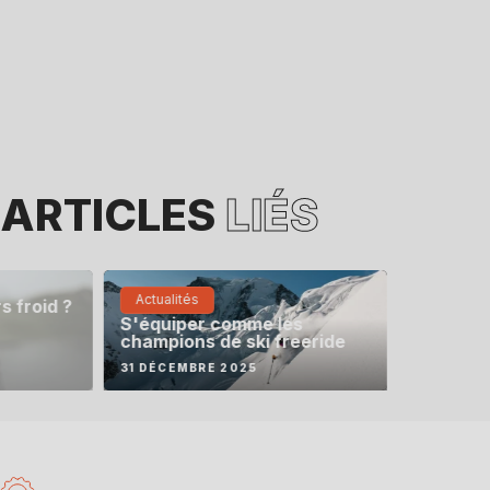
ARTICLES
LIÉS
Actualités
s froid ?
S'équiper comme les
champions de ski freeride
31 DÉCEMBRE 2025