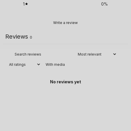
1
0
%
Write a review
Reviews
0
With media
No reviews yet