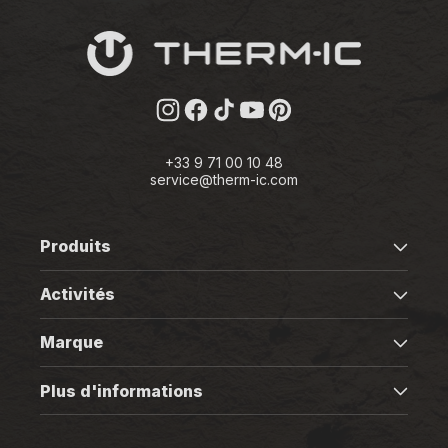
Instagram
Facebook
TikTok
YouTube
Pinterest
+33 9 71 00 10 48
service@therm-ic.com
Produits
Activités
Marque
Plus d'informations