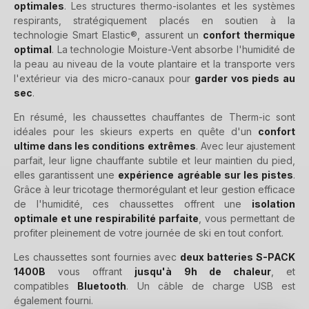
optimales
. Les structures thermo-isolantes et les systèmes
respirants, stratégiquement placés en soutien à la
technologie Smart Elastic®, assurent un
confort thermique
optimal
. La technologie Moisture-Vent absorbe l'humidité de
la peau au niveau de la voute plantaire et la transporte vers
l'extérieur via des micro-canaux pour
garder vos pieds au
sec
.
En résumé, les chaussettes chauffantes de Therm-ic sont
idéales pour les skieurs experts en quête d'un
confort
ultime dans les conditions extrêmes
. Avec leur ajustement
parfait, leur ligne chauffante subtile et leur maintien du pied,
elles garantissent une
expérience agréable sur les pistes
.
Grâce à leur tricotage thermorégulant et leur gestion efficace
de l'humidité, ces chaussettes offrent une
isolation
optimale et une respirabilité parfaite
, vous permettant de
profiter pleinement de votre journée de ski en tout confort.
Les chaussettes sont fournies avec
deux batteries S-PACK
1400B
vous offrant
jusqu'à 9h de chaleur
, et
compatibles
Bluetooth
. Un câble de charge USB est
également fourni.