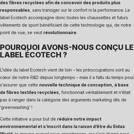
des fibres recyclées afin de concevoir des produits plus
responsables
, sans transiger sur le confort ni la performance. Le
label Ecotech accompagne donc toutes les chaussettes et futurs
vêtements de sport bénéficiant de cette technologie qui, de notre
point de vue, se veut
révolutionnaire
.
POURQUOI AVONS-NOUS CONÇU LE
LABEL ÉCOTECH ?
L’idée du label Ecotech vient de loin – les préoccupations sont au
cœur de notre R&D depuis longtemps – mais il a fallu du temps pour
s’assurer que cette
nouvelle technique de conception, à base
de fibres textiles recyclées
, fonctionnait véritablement et n’était
pas à ranger dans la catégorie des arguments marketing dits de
‘greenwashing’ !
Cette initiative a pour but de
réduire notre impact
environnemental et s’inscrit dans la raison d’être du Sidas
World
, le groupe auquel nous appartenons, qui s’est donné pour