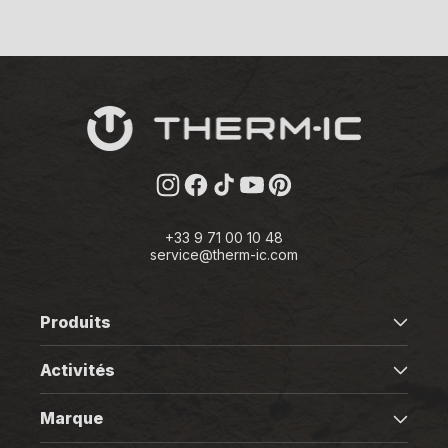
Instagram
Facebook
TikTok
YouTube
Pinterest
+33 9 71 00 10 48
service@therm-ic.com
Produits
Activités
Marque