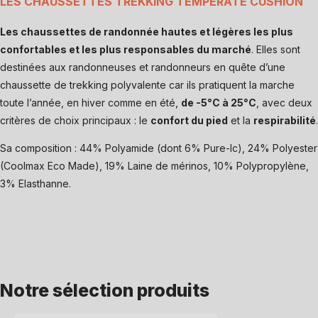
LES CHAUSSETTES TREKKING TEMPERATE CUSHION
Les chaussettes de randonnée hautes et légères les plus
confortables et les plus responsables du marché
. Elles sont
destinées aux randonneuses et randonneurs en quête d’une
chaussette de trekking polyvalente car ils pratiquent la marche
toute l’année, en hiver comme en été,
de -5°C à 25°C
, avec deux
critères de choix principaux : le
confort du pied
et la
respirabilité
.
Sa composition : 44% Polyamide (dont 6% Pure-Ic), 24% Polyester
(Coolmax Eco Made), 19% Laine de mérinos, 10% Polypropylène,
3% Elasthanne.
Notre sélection produits