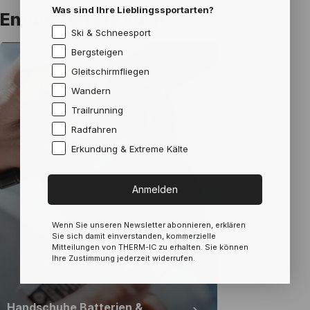
Was sind Ihre Lieblingssportarten?
Entdecken Sie auch
Ski & Schneesport
Bergsteigen
Gleitschirmfliegen
Wandern
Trailrunning
Radfahren
Erkundung & Extreme Kälte
Anmelden
Wenn Sie unseren Newsletter abonnieren, erklären
Sie sich damit einverstanden, kommerzielle
Mitteilungen von THERM-IC zu erhalten. Sie können
Ihre Zustimmung jederzeit widerrufen.
Handschuhe Batterien &