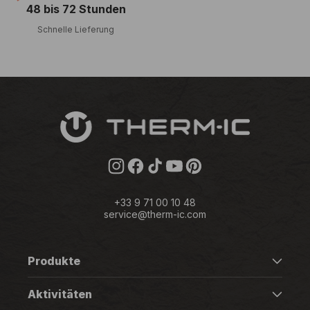
48 bis 72 Stunden
Schnelle Lieferung
Instagram
Facebook
TikTok
YouTube
Pinterest
+33 9 71 00 10 48
service@therm-ic.com
Produkte
Aktivitäten