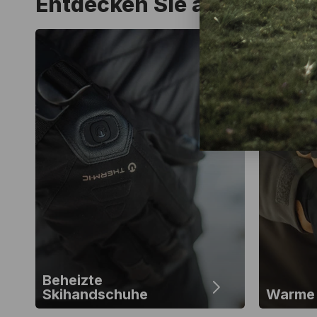
Entdecken Sie auch
Beheizte
Skihandschuhe
Warme 