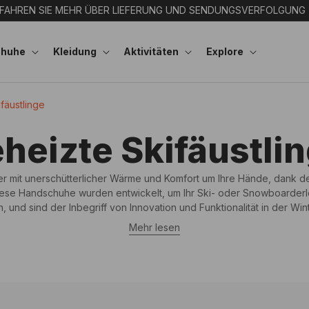
FAHREN SIE MEHR ÜBER LIEFERUNG UND SENDUNGSVERFOLGUNG
chuhe
Kleidung
Aktivitäten
Explore
fäustlinge
heizte Skifäustli
er mit unerschütterlicher Wärme und Komfort um Ihre Hände, dank 
ese Handschuhe wurden entwickelt, um Ihr Ski- oder Snowboarderl
, und sind der Inbegriff von Innovation und Funktionalität in der Win
Mehr lesen