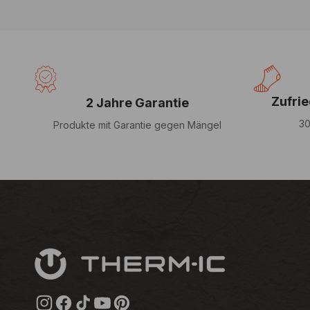
Zufri
2 Jahre Garantie
30
Produkte mit Garantie gegen Mängel
Instagram
Facebook
TikTok
YouTube
Pinterest