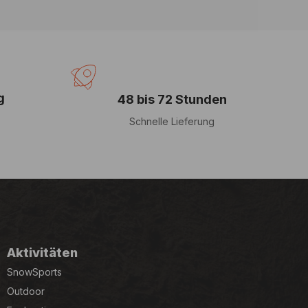
g
48 bis 72 Stunden
Schnelle Lieferung
Aktivitäten
SnowSports
Outdoor