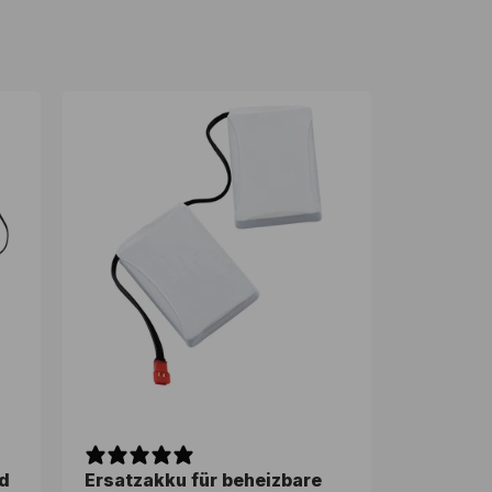
d
Ersatzakku für beheizbare