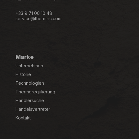
+33 9 71 00 10 48
service@therm-ic.com
Marke
Unternehmen
Historie
Technologien
Thermoregulierung
Händlersuche
Handelsvertreter
Kontakt