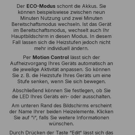
Der
ECO-Modus
schont die Akkus. Sie
können beispielswiese zwischen neun
Minuten Nutzung und zwei Minuten
Bereitschaftsmodus wechseln. Ist das Gerät
im Bereitschaftsmodus, wechselt auch Ihr
Hauptbildschirm in diesen Modus. In diesem
Fall lassen sich die Heizstufen jedoch nicht
mehr individuell ändern.
Per
Motion Control
lässt sich der
Aufheizvorgang Ihres Geräts automatisch an
die jeweilige Aktivität anpassen. So können
Sie z. B. die Heizstufe Ihres Geräts um eine
Stufe senken, wenn Sie sich bewegen.
Abschließend können Sie festlegen, ob Sie
die LED Ihres Geräts ein- oder ausschalten.
Am unteren Rand des Bildschirms erscheint
der Name Ihrer beiden Heizelemente. Klicken
Sie auf "i“, falls Sie weitere Informationen
wünschen.
Durch Drücken der Taste “Edit“ lässt sich das