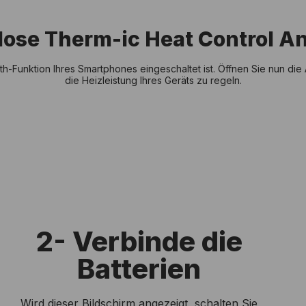
nlose Therm-ic Heat Control 
th-Funktion Ihres Smartphones eingeschaltet ist. Öffnen Sie nun d
die Heizleistung Ihres Geräts zu regeln.
2- Verbinde die
Batterien
Wird dieser Bildschirm angezeigt, schalten Sie