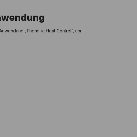
Anwendung
ie Anwendung „Therm-ic Heat Control“, um