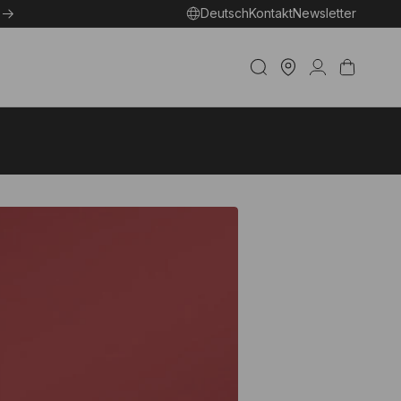
Deutsch
Kontakt
Newsletter
Ein
Geschäft
Einloggen
Warenkorb
betreuen