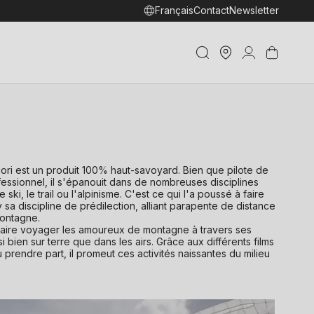
Français
Contact
Newsletter
Trouver
Connexion
Panier
un shop
ori est un produit 100% haut-savoyard. Bien que pilote de
essionnel, il s'épanouit dans de nombreuses disciplines
 ski, le trail ou l'alpinisme. C'est ce qui l'a poussé à faire
 sa discipline de prédilection, alliant parapente de distance
montagne.
faire voyager les amoureux de montagne à travers ses
i bien sur terre que dans les airs. Grâce aux différents films
u prendre part, il promeut ces activités naissantes du milieu