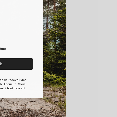
rême
is
ez de recevoir des
e Therm-ic. Vous
ent à tout moment.