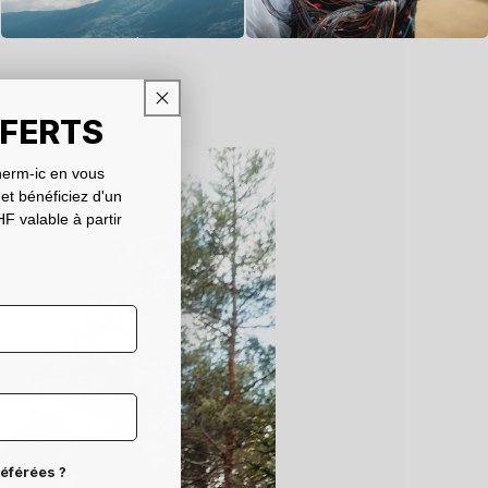
FFERTS
erm-ic en vous
 et bénéficiez d'un
F valable à partir
référées ?