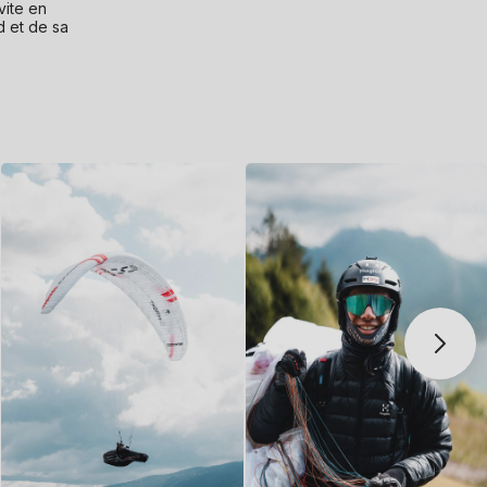
vite en
d et de sa