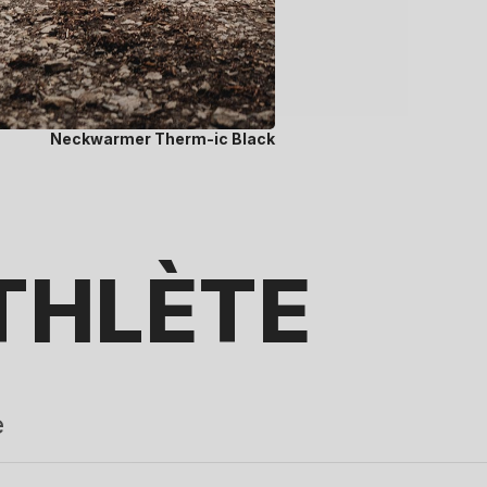
Neckwarmer Therm-ic Black
THLÈTE
e