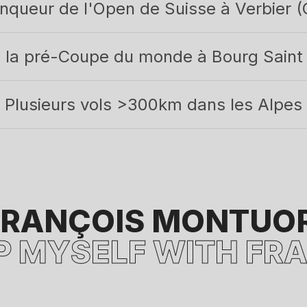
nqueur de l'Open de Suisse à Verbier 
 la pré-Coupe du monde à Bourg Saint
Plusieurs vols >300km dans les Alpes
FRANÇOIS MONTUOR
IP MYSELF WITH FR