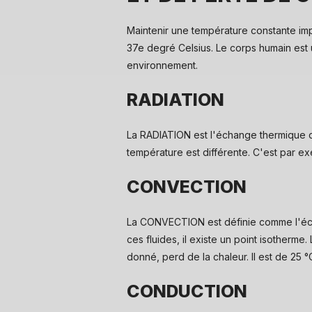
Maintenir une température constante imp
37e degré Celsius. Le corps humain est u
environnement.
RADIATION
La RADIATION est l'échange thermique qu
température est différente. C'est par 
CONVECTION
La CONVECTION est définie comme l'échan
ces fluides, il existe un point isotherm
donné, perd de la chaleur. Il est de 25 °
CONDUCTION