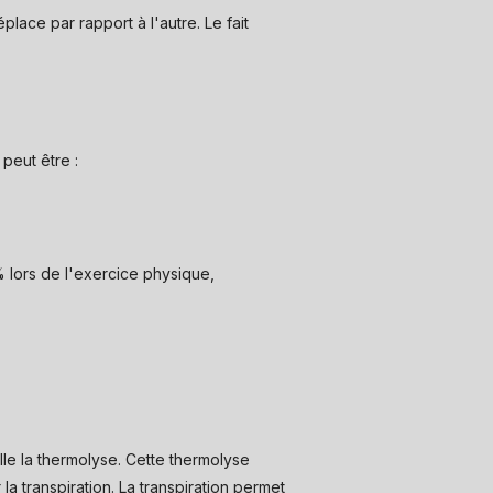
ace par rapport à l'autre. Le fait
peut être :
 lors de l'exercice physique,
lle la thermolyse. Cette thermolyse
a transpiration. La transpiration permet