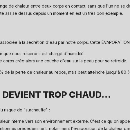
e de chaleur entre deux corps en contact, sans que l'un ne se dépl
été assise dessus depuis un moment en est un très bon exemple.
associée à la sécrétion d'eau par notre corps. Cette ÉVAPORATION 
ir que nous respirons est chargé d'humidité.
e corps crée alors une couche d'eau sur la peau pour se refroidir.
de la perte de chaleur au repos, mais peut atteindre jusqu'à 80 %
 DEVIENT TROP CHAUD...
u risque de "surchauffe" :
chaleur interne vers son environnement externe. C'est ce qu'on appe
entionnés précédemment, notamment l'évaporation de la chaleur par l