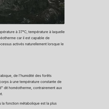
mpérature à 37°C, température à laquelle
éotherme car il est capable de
ocessus activés naturellement lorsque le
abique, de l'humidité des forêts
 corps à une température constante de
haud" dit homéotherme, contrairement aux
t.
ù la fonction métabolique est la plus