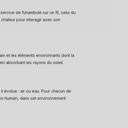
ercice de funambule sur un fil, celui du
e chaleur pour interagir avec son
in et les éléments environnants dont la
n absorbant les rayons du soleil.
l évolue : air ou eau. Pour chacun de
orps humain, dans cet environnement