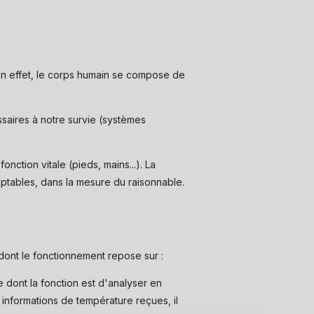
En effet, le corps humain se compose de
saires à notre survie (systèmes
ction vitale (pieds, mains...). La
tables, dans la mesure du raisonnable.
dont le fonctionnement repose sur :
e dont la fonction est d'analyser en
informations de température reçues, il