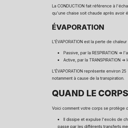
La CONDUCTION fait référence à l'échang
qu'une chaise soit chaude après avoir 
ÉVAPORATION
L'ÉVAPORATION est la perte de chaleur 
Passive, par la RESPIRATION => l'a
Active, par la TRANSPIRATION => l
L'ÉVAPORATION représente environ 25 % 
notamment à cause de la transpiration.
QUAND LE CORPS
Voici comment votre corps se protège d
Il dissipe et expulse l'excès de 
passe par les différents transferts m