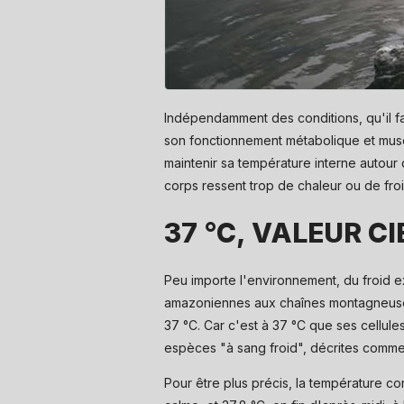
Indépendamment des conditions, qu'il fa
son fonctionnement métabolique et muscu
maintenir sa température interne autour 
corps ressent trop de chaleur ou de froi
37 °C, VALEUR CI
Peu importe l'environnement, du froid e
amazoniennes aux chaînes montagneuses 
37 °C. Car c'est à 37 °C que ses cellule
espèces "à sang froid", décrites comme p
Pour être plus précis, la température cor