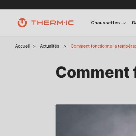
Ignorer et passer au contenu
Chaussettes
G
Accueil
>
Actualités
>
Comment fonctionne la températ
Comment f